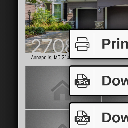
Prin
Dow
JPG
Dow
PNG