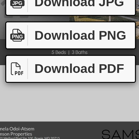
Download JPG
JPG
Download PNG
PNG
Download PDF