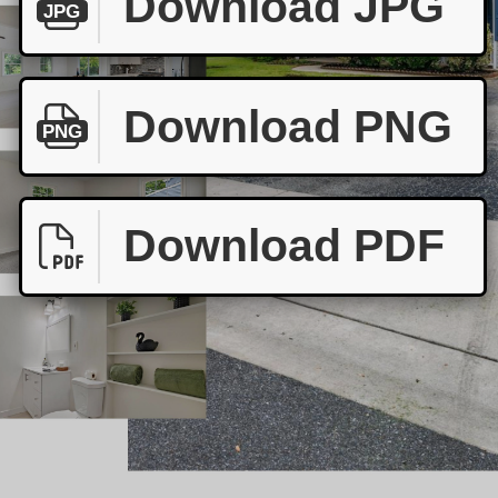
Download JPG
JPG
Download PNG
PNG
Download PDF