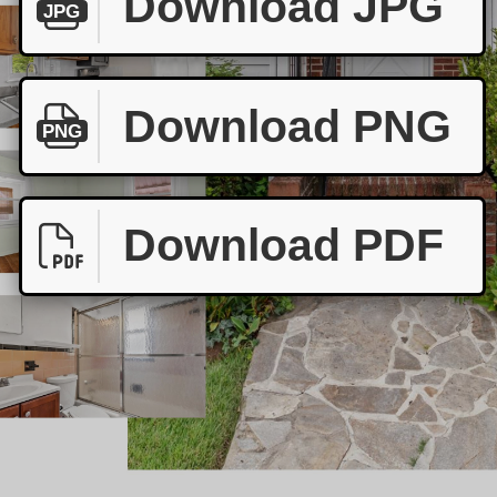
Download JPG
JPG
Download PNG
PNG
Download PDF